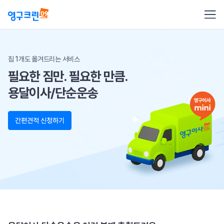
짐 1개도 옮겨드리는 서비스
필요한 짐만. 필요한 만큼.
용달이사/단순운송
간편견적 신청하기