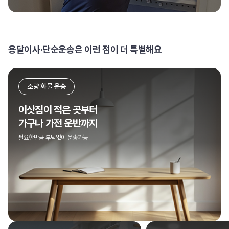
용달이사·단순운송은 이런 점이 더 특별해요
소량 화물 운송
이삿짐이 적은 곳부터
가구나 가전 운반까지
필요한만큼 부담없이 운송가능