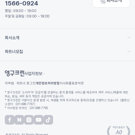
회사소개
1566-0924
평일 : 09:00 ~ 19:00
주말 및 공휴일 : 09:00 ~ 18:00
회사소개
파트너모집
사업자정보
지역점 · 파트너 로그인
개인정보처리방침
이사화물표준약관
* 영구크린은 ‘소비자’와 ‘공급자’를 연결하는 중개 플랫폼 서비스를 제공하여 계약 서비스/제품에 대한
파손, 분실, 세무 등의 책임은 공급자에 있습니다.
* 영구크린은 이용자간 분쟁 발생 시, 해결을 위해 적극적으로 중재/조정을 진행하고 있습니다. (불편신
고센터 : 031-698-7767)
* 이사현장 핫라인 : 031-698-7765
© 영구크린. All Rights Reserved.