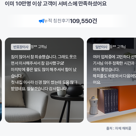
이미 10만명 이상 고객이 서비스에 만족하셨어요
109,550
건
누적 칭찬후기
장** 고객님
남** 고객님
일반이사
일반이사
여러 업체중에 고민하다 선택하였는데
더운 날씨에도 불구하고 웃
기사님 아주 정확한 시간과 친절한 서비스
시고 끝까지 서비스 해주셔
까지 좋았습니다.
기분 좋은 하루를 만들 수 
해피콜도 바로와서 다음에도 이용하고 싶
감사드립니다.
어요.
출처 : 자체 해피콜