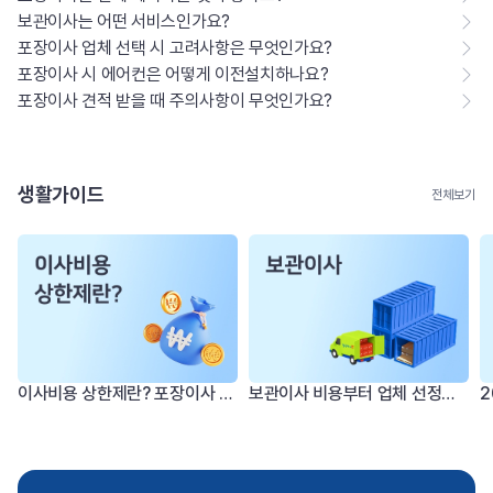
보관이사는 어떤 서비스인가요?
포장이사 업체 선택 시 고려사항은 무엇인가요?
포장이사 시 에어컨은 어떻게 이전설치하나요?
포장이사 견적 받을 때 주의사항이 무엇인가요?
생활가이드
전체보기
 제도
보관이사 비용부터 업체 선정까지, 완벽 가이드
2026년 손없는날 이사 날짜 정리 (포장이사 성수기 예약 팁)