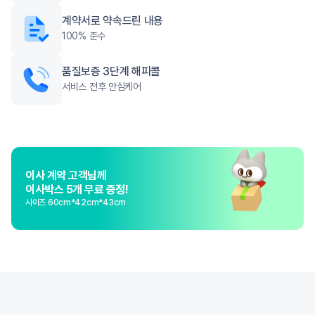
계약서로 약속드린 내용
100% 준수
품질보증 3단계 해피콜
서비스 전후 안심케어
이사 계약 고객님께
이사박스 5개 무료 증정!
사이즈 60cm*42cm*43cm