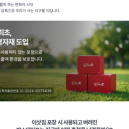
롭게 하는 변화의 시작
 감축으로 우리가 사는 지구를 지킵니다.
최초,
경자재 도입
 사용하지 않는 포장으로
 줄여 환경을 보호합니다.
 특허출원번호 10-2024-0075435
이삿짐 포장 시 사용되고 버려진