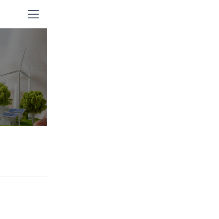
회사소개
사회공헌
언론보도
지역점소식
파트너모집
회사소개서