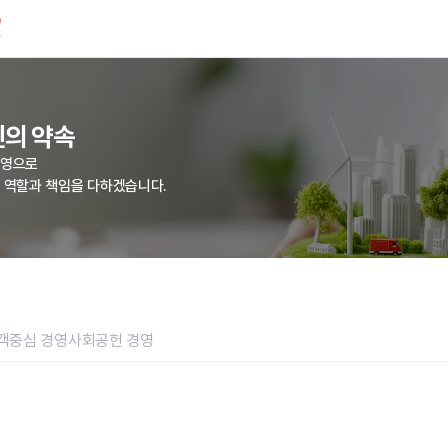
의 약속
경영으로
 역할과 책임을 다하겠습니다.
객중심 경영
사회공헌 경영