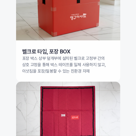
벨크로 타입, 포장 BOX
포장 박스 상부 덮개부에 설치된 벨크로 고정부 간의
상호 고정을 통해 박스 테이프를 일체 사용하지 않고,
이삿짐을 포장/밀봉할 수 있는 친환경 자재