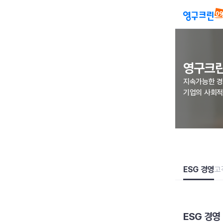
영구크린
지속가능한 
기업의 사회적
ESG 경영
고
ESG 경영