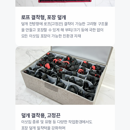
로프 결착형, 포장 덮개
덮개 전방향에 로프(고정끈) 결착이 가능한 고리형 구조물
을 만들고 포장할 수 있게 해 부피/크기 등에 국한 없이
모든 이삿짐 포장이 가능한 친환경 자재
덮개 결착용, 고정끈
이삿짐 종류 및 유형 등 다양한 작업환경에서도
포장 덮개 밀착력을 강화하며