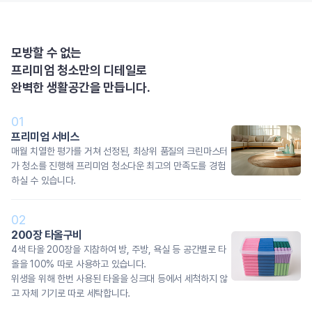
모방할 수 없는
프리미엄 청소만의 디테일로
완벽한 생활공간을 만듭니다.
01
프리미엄 서비스
매월 치열한 평가를 거쳐 선정된, 최상위 품질의 크린마스터
가 청소를 진행해 프리미엄 청소다운 최고의 만족도를 경험
하실 수 있습니다.
02
200장 타올구비
4색 타올 200장을 지참하여 방, 주방, 욕실 등 공간별로 타
올을 100% 따로 사용하고 있습니다.
위생을 위해 한번 사용된 타올을 싱크대 등에서 세척하지 않
고 자체 기기로 따로 세탁합니다.