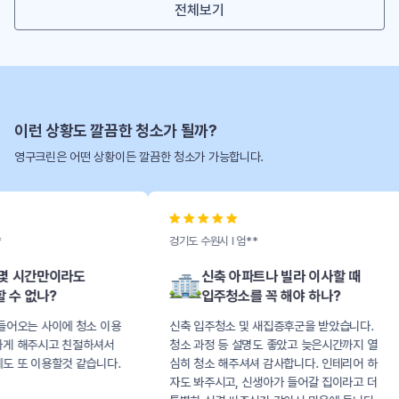
전체보기
이런 상황도 깔끔한 청소가 될까?
영구크린은 어떤 상황이든 깔끔한 청소가 가능합니다.
겅기도 수원시 l 엄**
경기도 구리시 l 최**
신축 아파트나 빌라 이사할 때
신혼부부 첫 집,
입주청소를 꼭 해야 하나?
헌집도 새 집처럼
신축 입주청소 및 새집증후군을 받았습니다.
구옥 아파트 신혼집 입주
청소 과정 등 설명도 좋았고 늦은시간까지 열
낡은집이 새집같아졌고 중
심히 청소 해주셔셔 감사합니다. 인테리어 하
보내주셔서 좋았습니다.
자도 봐주시고, 신생아가 들어갈 집이라고 더