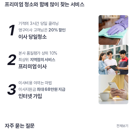
프리미엄 청소와 함께 많이 찾는 서비스
1
기적의 3시간 당일 클리닝
영구이사 고객님은
20% 할인
이사 당일청소
2
본사 품질평가 상위 10%
최상위
지역점의 서비스
프리미엄 이사
3
이사비용 아끼는 마법
이사지원금
최대 68만원 지급
인터넷 가입
자주 묻는 질문
전체보기