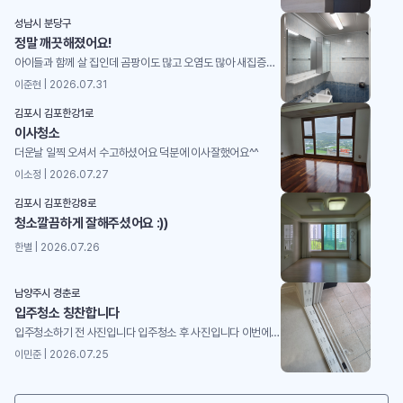
성남시 분당구
정말 깨끗해졌어요!
아이들과 함께 살 집인데 곰팡이도 많고 오염도 많아 새집증후군 처치까지 완변하게 받았습니다!어떻게 진행할지, 청소 후에도 어떻게 관리하면 좋을지도 자세히 설명해주셨습니다 ^^ 주위분들에게도 추천할거예요~~
이준현 | 2026.07.31
김포시 김포한강1로
이사청소
더운날 일찍 오셔서 수고하셨어요 덕분에 이사잘했어요^^
이소정 | 2026.07.27
김포시 김포한강8로
청소깔끔하게 잘해주셨어요 :))
한별 | 2026.07.26
남양주시 경춘로
입주청소 칭찬합니다
입주청소하기 전 사진입니다 입주청소 후 사진입니다 이번에 이사를 준비하면서 영구이사의 입주청소 서비스를 함께 이용했는데, 정말 만족스러웠던 경험이라 후기 남겨봅니다. 사실 저희 집은 이사 전에 전체적으로 인테리어 공사를 새로 진행한 상태라 청소 전에는 집 안 곳곳이 공사 먼지와 분진으로 꽤 지저분한 상태였어요. 새로 인테리어를 한 만큼 깨끗한 공간에서 입주하고 싶었는데, 직접 청소하기에는 손이 많이 가고 일반적인 청소만으로는 해결하기 어려운 부분도 많아서 전문 입주청소를 이용하게 됐습니다.처음 상담할 때부터 직원분께서 정말 친절하게 응대해 주셔서 기분 좋게 서비스를 예약할 수 있었어요. 단순히 예약만 진행하는 것이 아니라 청소 범위와 진행 과정, 어떤 부분을 중점적으로 확인하는지까지 자세하게 설명해 주셔서 처음 이용하는 입장에서도 믿음이 갔습니다.청소 당일에도 직원분들이 꼼꼼하고 전문적으로 작업해 주시는 모습이 인상적이었어요. 인테리어 공사 후에 남아 있던 먼지와 분진은 물론이고, 눈에 잘 띄지 않는 구석이나 틈새까지 세심하게 신경 써서 청소해 주셨습니다. 특히 새로 인테리어한 공간이다 보니 혹시 청소 과정에서 가구나 마감재에 손상이 생기지는 않을까 걱정했는데, 각 공간과 자재의 특성을 고려해서 조심스럽게 작업해 주시는 모습이 보여서 안심할 수 있었어요.청소가 끝난 후 집을 둘러보는데 정말 깜짝 놀랐습니다. 공사 직후에는 아무리 새로 인테리어를 했어도 먼지 때문에 전체적으로 지저분하고 어수선한 느낌이었는데, 청소가 끝나고 나니 집이 완전히 달라진 것처럼 깔끔하고 쾌적해졌어요. 새로 인테리어한 공간의 분위기도 훨씬 잘 살아나고, 이제야 정말 새로운 집에 입주한다는 실감이 들더라고요.무엇보다 좋았던 점은 청소만 해놓고 끝나는 것이 아니라, 작업한 부분에 대해 자세하게 설명해 주시고 청소 후 상태도 함께 확인해 주셨다는 점이에요. 제가 미처 생각하지 못했던 부분까지 세심하게 체크해 주셔서 더욱 만족스러웠습니다. 직원분들 모두 친절하시고 책임감 있게 작업해 주셔서 처음 상담부터 청소가 끝나는 순간까지 전반적으로 서비스 만족도가 정말 높았어요.인테리어 공사 후 입주청소를 알아보시는 분들이라면 특히 전문적인 청소가 왜 필요한지 직접 느끼실 것 같아요. 새로 인테리어한 집을 정말 깨끗한 상태에서 시작하고 싶었는데, 영구이사 덕분에 기분 좋게 입주할 수 있었습니다. 친절한 응대부터 꼼꼼하고 전문적인 청소, 그리고 청소 과정과 결과에 대한 자세한 설명까지 전체적으로 만족스러운 서비스였어요. 주변에서 입주청소 업체를 추천해 달라고 한다면 자신 있게 추천할 수 있을 것 같고, 다음에 또 이사하거나 청소가 필요할 일이 생긴다면 다시 이용하고 싶습니다. 덕분에 깨끗하고 쾌적한 새집에서 기분 좋게 새로운 시작을 할 수 있었어요!
이민준 | 2026.07.25