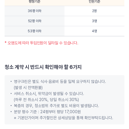
평형기준
인원기준
36평 이하
2명
52평 이하
3명
53평 이하
4명
* 오염도에 따라 투입인원이 달라질 수 있습니다.
청소 계약 시 반드시 확인해야 할 6가지
영구크린은 별도 식사∙음료비 등을 일체 요구하지 않습니다.
(발생 시 전액환불)
서비스 취소시, 위약금이 발생될 수 있습니다.
(하루 전 취소시 20%, 당일 취소시 30%)
복층의 경우, 청소범위 추가로 별도 비용이 발생됩니다.
분양 평수 기준 : 24평부터 평당 17,000원
※ 기본단가이며 추가할인은 상세상담을 통해 확인부탁드립니다.