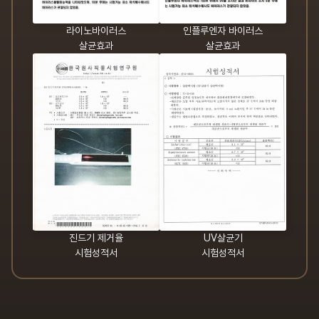
라이노바이러스
인플루엔자 바이러스
살균효과
살균효과
진드기 제거율
UV살균기
시험성적서
시험성적서