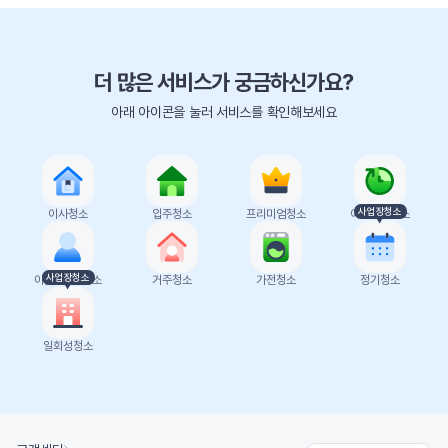
더 많은 서비스가 궁금하신가요?
아래 아이콘을 눌러 서비스를 확인해보세요
사업장청소
이사청소
입주청소
프리미엄청소
이사당일청소
사업장청소
이삿날 1인청소
거주청소
가전청소
정기청소
일회성청소