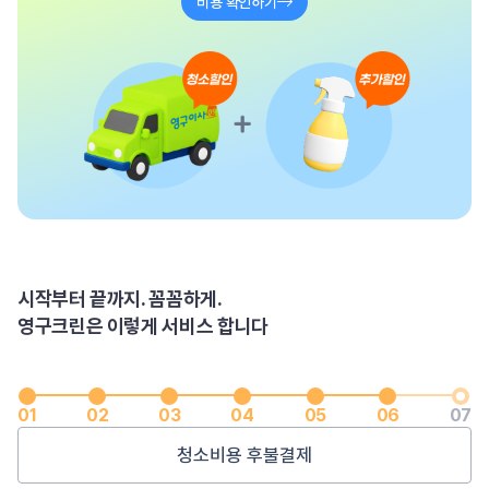
비용 확인하기
시작부터 끝까지. 꼼꼼하게.
영구크린은 이렇게 서비스 합니다
01
02
03
04
05
06
07
서비스 후 해피콜