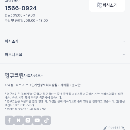
고객센터
회사소개
1566-0924
평일 : 09:00 ~ 19:00
주말 및 공휴일 : 09:00 ~ 18:00
회사소개
파트너모집
사업자정보
지역점 · 파트너 로그인
개인정보처리방침
이사화물표준약관
* 영구크린은 ‘소비자’와 ‘공급자’를 연결하는 중개 플랫폼 서비스를 제공하여 계약 서비스/제품에 대한
파손, 분실, 세무 등의 책임은 공급자에 있습니다.
* 영구크린은 이용자간 분쟁 발생 시, 해결을 위해 적극적으로 중재/조정을 진행하고 있습니다. (불편신
고센터 : 031-698-7767)
* 이사현장 핫라인 : 031-698-7765