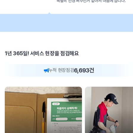
특별히 신경 써주신거 같아서 마음에 듭니다.
1년 365일! 서비스 현장을 점검해요
6,693
건
누적 현장점검