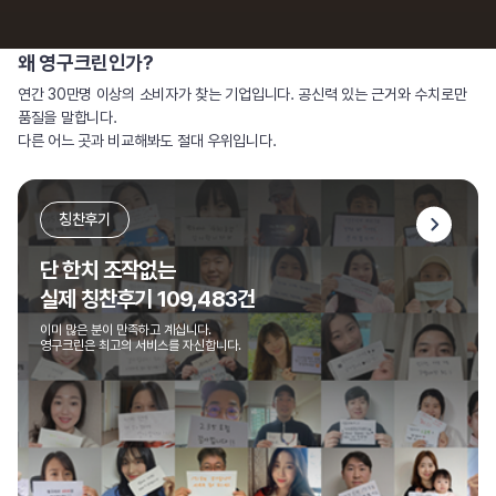
왜 영구크린인가?
연간 30만명 이상의 소비자가 찾는 기업입니다. 공신력 있는 근거와 수치로만
품질을 말합니다.
다른 어느 곳과 비교해봐도 절대 우위입니다.
칭찬후기
단 한치 조작없는
실제 칭찬후기 109,483건
이미 많은 분이 만족하고 계십니다.
영구크린은 최고의 서비스를 자신합니다.