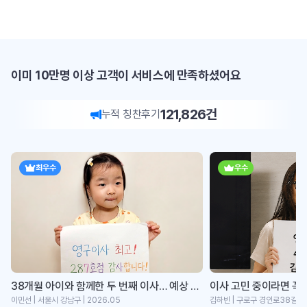
이미 10만명 이상 고객이 서비스에 만족하셨어요
121,826
건
누적 칭찬후기
최우수
우수
38개월 아이와 함께한 두 번째 이사… 예상 못한 1박2...
이민선 | 서울시 강남구 | 2026.05
김하빈 | 구로구 경인로38길 | 