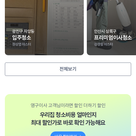
광진구 자양동
안산시 상록구
입주청소
프리미엄이사청소
정상엽 마스터
강경일 마스터
전체보기
영구이사 고객님이라면 할인 더하기 할인
우리집 청소비용 얼마인지
최대 할인가로 바로 확인 가능해요