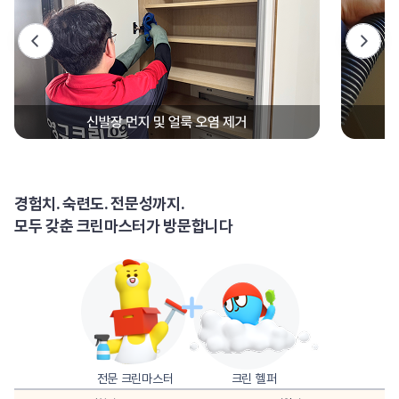
경험치. 숙련도. 전문성까지.
모두 갖춘 크린마스터가 방문합니다
전문 크린마스터
크린 헬퍼