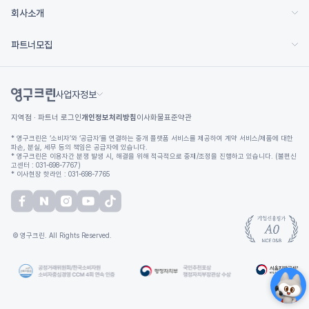
회사소개
파트너모집
사업자정보
지역점 · 파트너 로그인
개인정보처리방침
이사화물표준약관
* 영구크린은 ‘소비자’와 ‘공급자’를 연결하는 중개 플랫폼 서비스를 제공하여 계약 서비스/제품에 대한
파손, 분실, 세무 등의 책임은 공급자에 있습니다.
* 영구크린은 이용자간 분쟁 발생 시, 해결을 위해 적극적으로 중재/조정을 진행하고 있습니다. (불편신
고센터 : 031-698-7767)
* 이사현장 핫라인 : 031-698-7765
© 영구크린. All Rights Reserved.