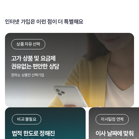
인터넷 가입은 이런 점이 더 특별해요
상품 자유 선택
고가 상품 및 요금제
권유없는 편안한 상담
원하는 상품만 선택가입
이사일정 연계
비용 최
이사 날짜에 맞춰
인터넷 