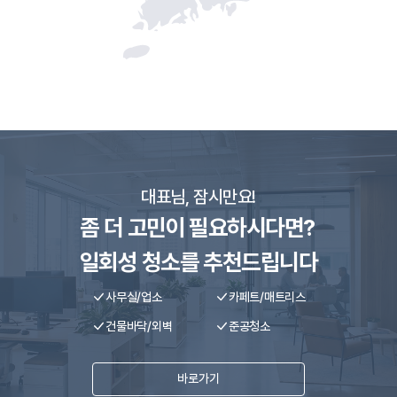
대표님, 잠시만요!
좀 더 고민이 필요하시다면?
일회성 청소를 추천드립니다
사무실/업소
카페트/매트리스
건물바닥/외벽
준공청소
바로가기