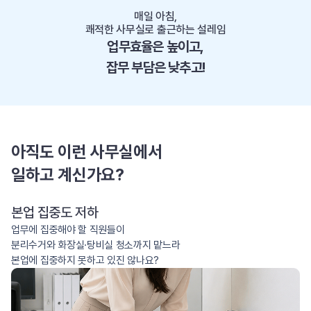
매일 아침,
쾌적한 사무실로 출근하는 설레임
업무효율은 높이고,
잡무 부담은 낮추고!
아직도 이런 사무실에서
일하고 계신가요?
본업 집중도 저하
업무에 집중해야 할 직원들이
분리수거와 화장실·탕비실 청소까지 맡느라
본업에 집중하지 못하고 있진 않나요?