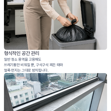
형식적인 공간 관리
일반 청소 용역을 고용해도
쓰레기통만 비워질 뿐, 구석구석 찌든 때와
얼룩·먼지는 그대로 방치됩니다.