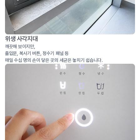
위생 사각지대
깨끗해 보이지만,
출입문, 복사기 버튼, 정수기 패널 등
매일 수십 명의 손이 닿은 곳의 세균은 놓치기 쉽습니다.