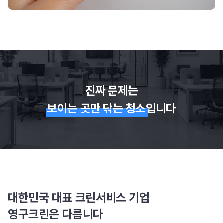
진짜 문제는
보이는 곳만 닦는 청소
입니다
대한민국 대표 크린서비스 기업
영구크린은 다릅니다