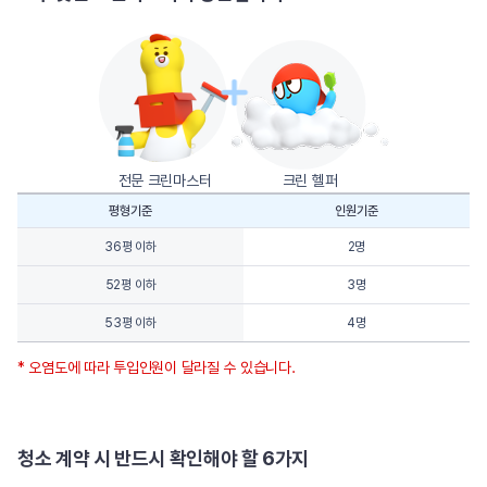
전문 크린마스터
크린 헬퍼
평형기준
인원기준
36평 이하
2명
52평 이하
3명
53평 이하
4명
* 오염도에 따라 투입인원이 달라질 수 있습니다.
청소 계약 시 반드시 확인해야 할 6가지