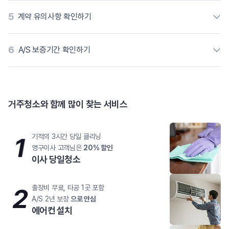
5
계약 유의사항 확인하기
6
A/S 보증기간 확인하기
거주청소와 함께 많이 찾는 서비스
1
기적의 3시간 당일 클리닝
영구이사 고객님은
20% 할인
이사 당일청소
2
출장비 무료, 타공 1곳 포함
A/S 2년 보장
으로 안심
에어컨 설치