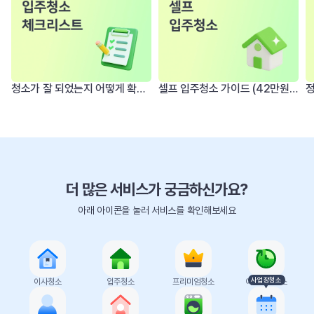
청소가 잘 되었는지 어떻게 확인하죠? 입주 전 청소 체크리스트
셀프 입주청소 가이드 (42만원 아낄 수 있는 집은 따로 있다)
더 많은 서비스가 궁금하신가요?
아래 아이콘을 눌러 서비스를 확인해보세요
사업장청소
이사청소
입주청소
프리미엄청소
이사당일청소