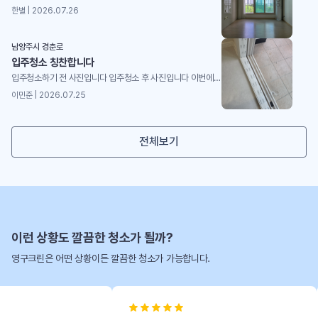
한별 | 2026.07.26
남양주시 경춘로
입주청소 칭찬합니다
입주청소하기 전 사진입니다 입주청소 후 사진입니다 이번에 이사를 준비하면서 영구이사의 입주청소 서비스를 함께 이용했는데, 정말 만족스러웠던 경험이라 후기 남겨봅니다. 사실 저희 집은 이사 전에 전체적으로 인테리어 공사를 새로 진행한 상태라 청소 전에는 집 안 곳곳이 공사 먼지와 분진으로 꽤 지저분한 상태였어요. 새로 인테리어를 한 만큼 깨끗한 공간에서 입주하고 싶었는데, 직접 청소하기에는 손이 많이 가고 일반적인 청소만으로는 해결하기 어려운 부분도 많아서 전문 입주청소를 이용하게 됐습니다.처음 상담할 때부터 직원분께서 정말 친절하게 응대해 주셔서 기분 좋게 서비스를 예약할 수 있었어요. 단순히 예약만 진행하는 것이 아니라 청소 범위와 진행 과정, 어떤 부분을 중점적으로 확인하는지까지 자세하게 설명해 주셔서 처음 이용하는 입장에서도 믿음이 갔습니다.청소 당일에도 직원분들이 꼼꼼하고 전문적으로 작업해 주시는 모습이 인상적이었어요. 인테리어 공사 후에 남아 있던 먼지와 분진은 물론이고, 눈에 잘 띄지 않는 구석이나 틈새까지 세심하게 신경 써서 청소해 주셨습니다. 특히 새로 인테리어한 공간이다 보니 혹시 청소 과정에서 가구나 마감재에 손상이 생기지는 않을까 걱정했는데, 각 공간과 자재의 특성을 고려해서 조심스럽게 작업해 주시는 모습이 보여서 안심할 수 있었어요.청소가 끝난 후 집을 둘러보는데 정말 깜짝 놀랐습니다. 공사 직후에는 아무리 새로 인테리어를 했어도 먼지 때문에 전체적으로 지저분하고 어수선한 느낌이었는데, 청소가 끝나고 나니 집이 완전히 달라진 것처럼 깔끔하고 쾌적해졌어요. 새로 인테리어한 공간의 분위기도 훨씬 잘 살아나고, 이제야 정말 새로운 집에 입주한다는 실감이 들더라고요.무엇보다 좋았던 점은 청소만 해놓고 끝나는 것이 아니라, 작업한 부분에 대해 자세하게 설명해 주시고 청소 후 상태도 함께 확인해 주셨다는 점이에요. 제가 미처 생각하지 못했던 부분까지 세심하게 체크해 주셔서 더욱 만족스러웠습니다. 직원분들 모두 친절하시고 책임감 있게 작업해 주셔서 처음 상담부터 청소가 끝나는 순간까지 전반적으로 서비스 만족도가 정말 높았어요.인테리어 공사 후 입주청소를 알아보시는 분들이라면 특히 전문적인 청소가 왜 필요한지 직접 느끼실 것 같아요. 새로 인테리어한 집을 정말 깨끗한 상태에서 시작하고 싶었는데, 영구이사 덕분에 기분 좋게 입주할 수 있었습니다. 친절한 응대부터 꼼꼼하고 전문적인 청소, 그리고 청소 과정과 결과에 대한 자세한 설명까지 전체적으로 만족스러운 서비스였어요. 주변에서 입주청소 업체를 추천해 달라고 한다면 자신 있게 추천할 수 있을 것 같고, 다음에 또 이사하거나 청소가 필요할 일이 생긴다면 다시 이용하고 싶습니다. 덕분에 깨끗하고 쾌적한 새집에서 기분 좋게 새로운 시작을 할 수 있었어요!
이민준 | 2026.07.25
전체보기
이런 상황도 깔끔한 청소가 될까?
영구크린은 어떤 상황이든 깔끔한 청소가 가능합니다.