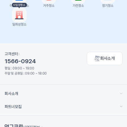
사업장청소
이삿날 1인청소
거주청소
가전청소
정기청소
일회성청소
고객센터
회사소개
1566-0924
평일 : 09:00 ~ 19:00
주말 및 공휴일 : 09:00 ~ 18:00
회사소개
파트너모집