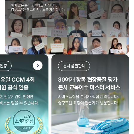
이미 많은 분이 만족하고 계십니다.
영구크린은 최고의 서비스를 자신합니다.
 인증
본사 품질관리
 유일 CCM 4회
30여개 항목 현장품질 평가
원 공식 인증
본사 교육이수 마스터 서비스
한 전문기관이 인정한
서비스품질을 본사가 직접 관리합니다.
비스는 믿을 수 있습니다.
영구크린 최정예 전문가가 방문합니다.