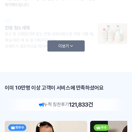
제거해드립니다
05
전용 청소세제
장소 및 오염원인에 맞는 전용 세제사용으로 주방 기름 때,
욕실 찌든 때 등 잘 지워지지 않는
더보기
오염까지 효과적으로 제거해드립니다.
이미 10만명 이상 고객이 서비스에 만족하셨어요
121,833
건
누적 칭찬후기
최우수
우수