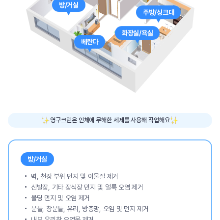
방/거실
주방/싱크대
화장실/욕실
베란다
영구크린은 인체에 무해한 세제를 사용해 작업해요
방/거실
벽, 천장 부위 먼지 및 이물질 제거
신발장, 기타 장식장 먼지 및 얼룩 오염 제거
몰딩 먼지 및 오염 제거
문틀, 창문틀, 유리, 방충망, 오염 및 먼지 제거
내부 유리창 오염물 제거