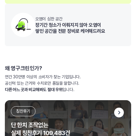
오염이 심한 공간
장기간 청소가 이뤄지지 않아 오염이
쌓인 공간을 전문 장비로 케어해드려요
왜 영구크린인가?
연간 30만명 이상의 소비자가 찾는 기업입니다.
공신력 있는 근거와 수치로만 품질을 말합니다.
다른 어느 곳과 비교해봐도 절대 우위
입니다.
칭찬후기
단 한치 조작없는
실제 칭찬후기 109,483건