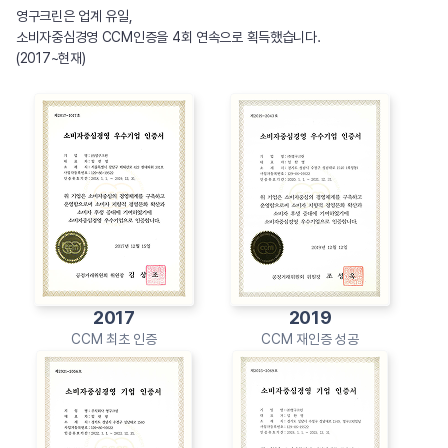
영구크린은 업계 유일,
소비자중심경영 CCM인증을 4회 연속으로 획득했습니다.
(2017~현재)
2017
2019
CCM 최초 인증
CCM 재인증 성공