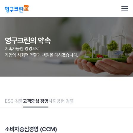
영구크린의 약속
지속가능한 경영으로
기업의 사회적 역할과 책임을 다하겠습니다.
ESG 경영
고객중심 경영
사회공헌 경영
소비자중심경영 (CCM)