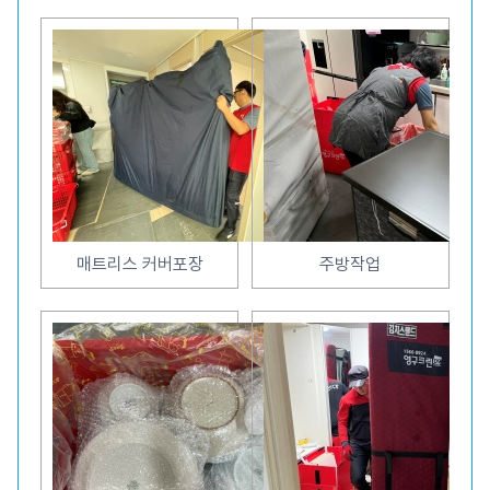
매트리스 커버포장
주방작업