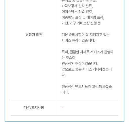
유니폼 및 전용자재 사용,
바닥보강재 설치 완료,
아이스박스 청결 양호,
이중비닐 포장 및 에어캡 포장,
가전, 가구 커버포장 진행 등
담당자 의견
기본 준비사항이 잘 지켜지고 있는
서비스 현장이었습니다.
특히, 깔끔한 자재로 서비스가 진행되
는 모습이
인상적인 현장이었습니다.
앞으로도 좋은 서비스 기대하겠습니
다.
현장점검 받으시느라 고생 많으셨습
니다.
개선/조치사항
-