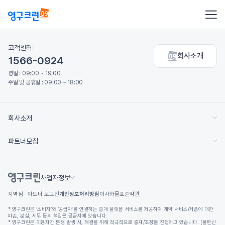
고객센터
회사소개
1566-0924
평일 : 09:00 ~ 19:00
주말 및 공휴일 : 09:00 ~ 18:00
회사소개
파트너모집
사업자정보
지역점 · 파트너 로그인
개인정보처리방침
이사화물표준약관
* 영구크린은 ‘소비자’와 ‘공급자’를 연결하는 중개 플랫폼 서비스를 제공하여 계약 서비스/제품에 대한
파손, 분실, 세무 등의 책임은 공급자에 있습니다.
* 영구크린은 이용자간 분쟁 발생 시, 해결을 위해 적극적으로 중재/조정을 진행하고 있습니다. (불편신