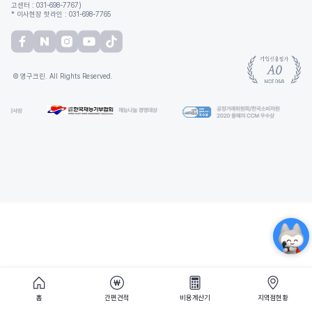
고센터 : 031-698-7767)
* 이사현장 핫라인 : 031-698-7765
© 영구크린. All Rights Reserved.
홈
간편견적
비용계산기
지역점현황