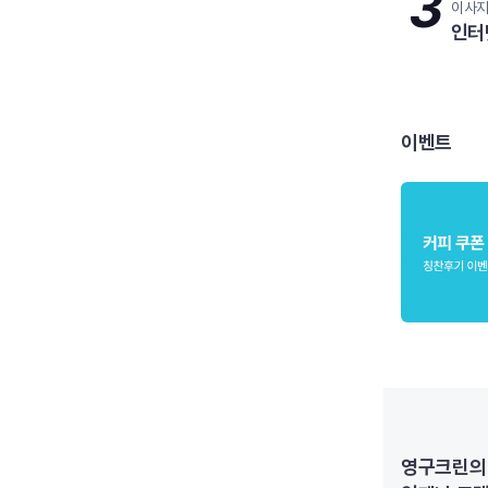
3
이사
인터
이벤트
영구크린의 