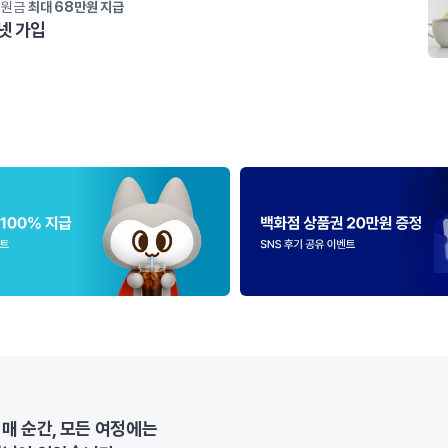
지원금
최대 68만원 지급
넷 가입
매 순간, 모든 여정에는