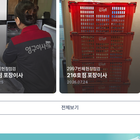
째 현장점검
2997번째 현장점검
점 포장이사
216호점 포장이사
25
2026.07.24
전체보기