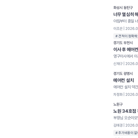
화성시 동탄구
너무 열심히 해
이조은 | 2026.
# 견적이 정확해
경기도 부천시
이사 후 에어컨
신재구 | 2026.
경기도 광명시
에어컨 설치
에어컨 설치 약
차정화 | 2026.
노원구
노원 34호점
김애경 | 2026.
# 추가비용이 