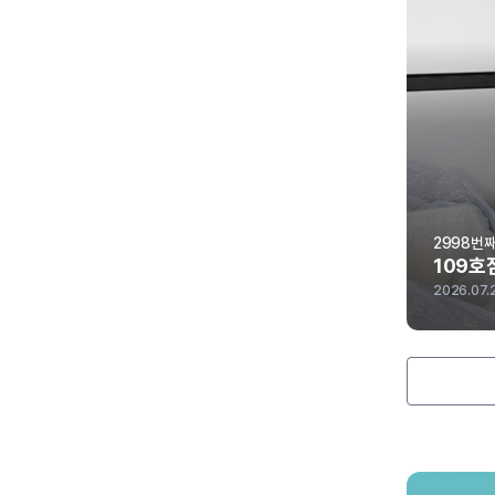
2999번째 현장점검
2998번
020호점 포장이사
109호
2026.07.26
2026.07.