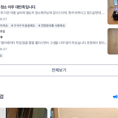
주청소 아주 대만족입니다.
마스터님과 통화 후 더운 여름 날씨에 열심히 청소해주심에 감사드리며, 특히 바쁘시고 힘드실텐데, 문제점이나 이런 부분은 어떻게 청소해야 하는지 등 방법론에 대해 아주 자세하게 설명해주셨습니다. 다음에 기회가 되거나 추천한다면 영구크린 청소 적극 추천하도록 하겠습니다. 더운날 고생 많으셨습니다. 감사합니다.
08.07
잘지켜요
# 구석구석 꼼꼼해요
# 전문장비를 사용해요
28길
ㅎㅎ
무더운 날씨에 양 엘리베이터 작업 땀을 펄펄 흘리시면서 고생을 너무 많이 하셨습니다.포장에서 정리까지 만족합니다 몆 칠만 쓰고버린는 냉장고 청소까지 안방 장농까지 질맞 처주시고 너무나 애써주셨서 만족합니다 ㅎㅎ
08.07
요
전체보기
검