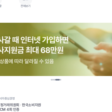
황
전체보기
비자중심경영
정거래위원회 · 한국소비자원
CM 4회 인증