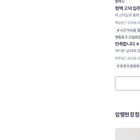
평택시
평택 고덕 입
백승현 | 2026.
# 시간 약속을 
영등포구 신길로
만족합니다 
박주현 | 2026.
# 포장이 꼼꼼해
암행현장점