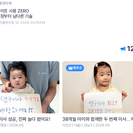
환경자재
이프 사용 ZERO
장부터 남다른 기술
허출원번호 10-2024-0075435
1
최우수
이사 성공, 진짜 놀다 왔어요!
평로 | 2026.05
이민선 | 서울시 강남구 | 2026.05