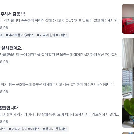
주셔서 감동!!!!
아침부터 종일 너무 감사합니다 꼼꼼하게 척척척 잘해주시고 이불같은거 비닐도 다 깔고 해주셔서 안심이 됐어요 너무 감사드려요^_^
08.08
요
# 추가비용이 없어요
# 가격이 합리적이에요
 설치 했어요.
영구이사에서 이사를 했습니다.근데 에어컨을 철거 할때 전 몰랐는데 에어컨 설치하러 오신분이 철거를 잘못해서 에어컨 설치를 못한다고 해서 영구이사에 이야기를 하니 설치 못한부분 영구에어컨 쪽으로 연결해서 설치해주기로 해서 지금 기사분이 오셔서 설치하고 가셨습니다. 설명도 잘해주시고 속시원하게 설치 마무리 해주셨습니다 영구이사에서 비용 일부 부담하기로 했습니다. 철거 부분 때문에 암튼 설치는 늦었지만 잘받았고 기사님 너무 잘해주셨습니다.
08.08
간 하기 힘든 구조였는데 솔루션 제시해주시고 시공 깔끔하게 해주셔서 감사합니다
08.08
 칭찬합니다
부장님 오순이모님 서울에서 장거리 이사 너무잘해주셨어요 새벽에서 오셔서 사다리도 안돼서 엘리베이터로 짐을옮겼는데도 손상없이 친절하게잘해주셨어요 더운날씨에 고생많으셨고 조심해서 올라가세요
08.08
없어요
# 가격이 합리적이에요
# 응대가 친절해요