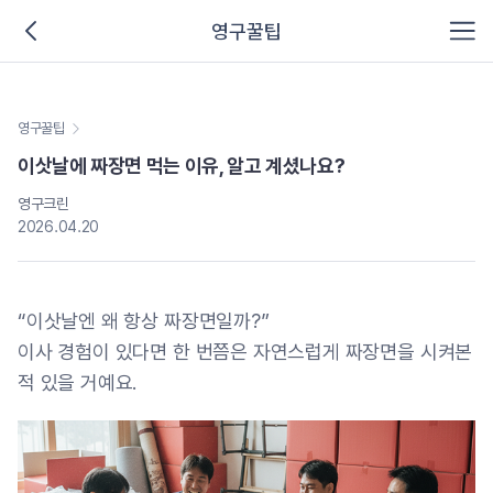
영구꿀팁
영구꿀팁
이삿날에 짜장면 먹는 이유, 알고 계셨나요?
영구크린
2026.04.20
“이삿날엔 왜 항상 짜장면일까?”
이사 경험이 있다면 한 번쯤은 자연스럽게 짜장면을 시켜본
적 있을 거예요.