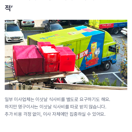
적’
일부 이사업체는 이삿날 식사비를 별도로 요구하기도 해요.
하지만 영구이사는 이삿날 식사비를 따로 받지 않습니다.
추가 비용 걱정 없이, 이사 자체에만 집중하실 수 있어요.