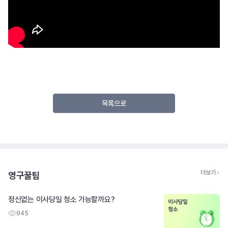
목록으로
더보기
영구꿀팁
정신없는 이사당일 청소 가능할까요?
945