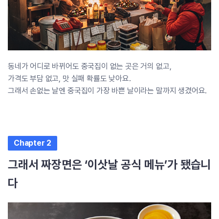
동네가 어디로 바뀌어도 중국집이 없는 곳은 거의 없고,
가격도 부담 없고, 맛 실패 확률도 낮아요.
그래서 손없는 날엔 중국집이 가장 바쁜 날이라는 말까지 생겼어요.
Chapter 2
그래서 짜장면은 ‘이삿날 공식 메뉴’가 됐습니
다