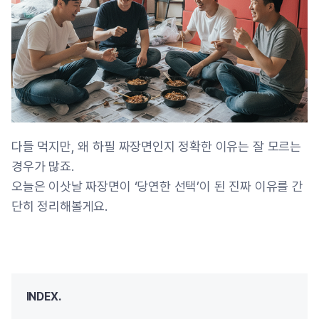
다들 먹지만, 왜 하필 짜장면인지 정확한 이유는 잘 모르는
경우가 많죠.
오늘은 이삿날 짜장면이 ‘당연한 선택’이 된 진짜 이유를 간
단히 정리해볼게요.
INDEX.