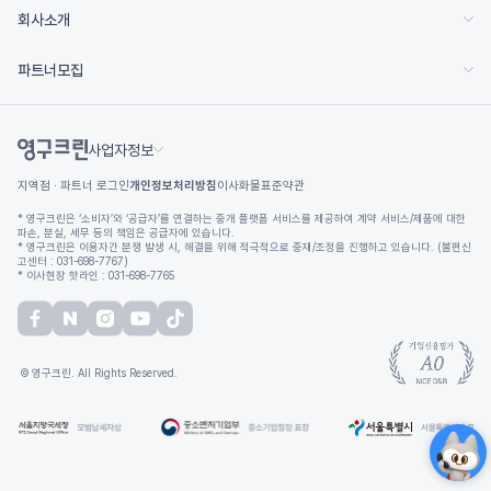
회사소개
파트너모집
사업자정보
지역점 · 파트너 로그인
개인정보처리방침
이사화물표준약관
* 영구크린은 ‘소비자’와 ‘공급자’를 연결하는 중개 플랫폼 서비스를 제공하여 계약 서비스/제품에 대한
파손, 분실, 세무 등의 책임은 공급자에 있습니다.
* 영구크린은 이용자간 분쟁 발생 시, 해결을 위해 적극적으로 중재/조정을 진행하고 있습니다. (불편신
고센터 : 031-698-7767)
* 이사현장 핫라인 : 031-698-7765
© 영구크린. All Rights Reserved.