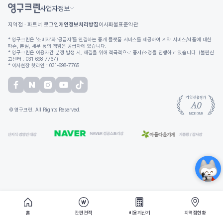
사업자정보
지역점 · 파트너 로그인
개인정보처리방침
이사화물표준약관
* 영구크린은 ‘소비자’와 ‘공급자’를 연결하는 중개 플랫폼 서비스를 제공하여 계약 서비스/제품에 대한
파손, 분실, 세무 등의 책임은 공급자에 있습니다.
* 영구크린은 이용자간 분쟁 발생 시, 해결을 위해 적극적으로 중재/조정을 진행하고 있습니다. (불편신
고센터 : 031-698-7767)
* 이사현장 핫라인 : 031-698-7765
© 영구크린. All Rights Reserved.
홈
간편견적
비용계산기
지역점현황