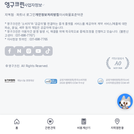
사업자정보
지역점 · 파트너 로그인
개인정보처리방침
이사화물표준약관
* 영구크린은 ‘소비자’와 ‘공급자’를 연결하는 중개 플랫폼 서비스를 제공하여 계약 서비스/제품에 대한
파손, 분실, 세무 등의 책임은 공급자에 있습니다.
* 영구크린은 이용자간 분쟁 발생 시, 해결을 위해 적극적으로 중재/조정을 진행하고 있습니다. (불편신
고센터 : 031-698-7767)
* 이사현장 핫라인 : 031-698-7765
© 영구크린. All Rights Reserved.
홈
간편견적
비용계산기
지역점현황