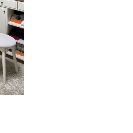
이벤트
이벤
고객센터
영구크린은 이런 회사입니다