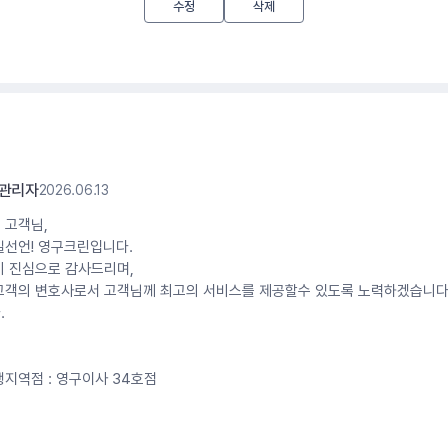
수정
삭제
_관리자
2026.06.13
 고객님,
일선언! 영구크린입니다.
기 진심으로 감사드리며,
고객의 변호사로서 고객님께 최고의 서비스를 제공할수 있도록 노력하겠습니다
.
지역점 : 영구이사 34호점