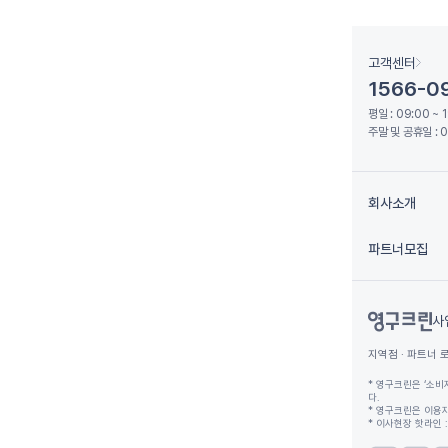
고객센터
1566-0
평일 : 09:00 ~ 
주말 및 공휴일 : 0
회사소개
파트너모집
사
지역점 · 파트너 
* 영구크린은 ‘소비
다.
* 영구크린은 이용자
* 이사현장 핫라인 : 