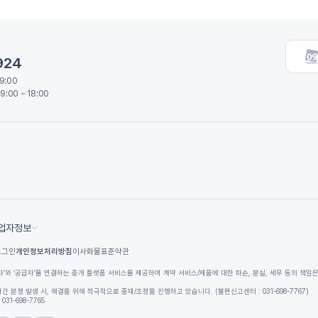
924
19:00
9:00 ~ 18:00
업자정보
로그인
개인정보처리방침
이사화물표준약관
자’와 ‘공급자’를 연결하는 중개 플랫폼 서비스를 제공하여 계약 서비스/제품에 대한 파손, 분실, 세무 등의 책임
간 분쟁 발생 시, 해결을 위해 적극적으로 중재/조정을 진행하고 있습니다. (불편신고센터 : 031-698-7767)
031-698-7765