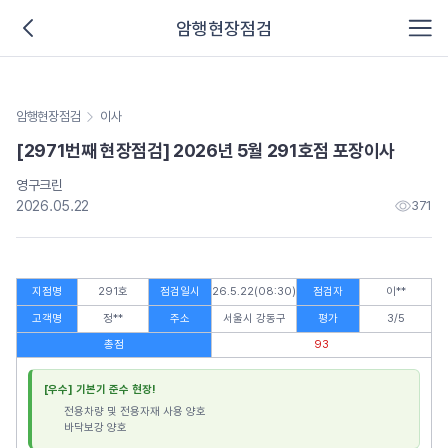
암행현장점검
암행현장점검
이사
[2971번째 현장점검] 2026년 5월 291호점 포장이사
영구크린
2026.05.22
371
지점명
291호
점검일시
26.5.22(08:30)
점검자
이**
고객명
정**
주소
서울시 강동구
평가
3/5
총점
93
[우수] 기본기 준수 현장!
전용차량 및 전용자재 사용 양호
바닥보강 양호