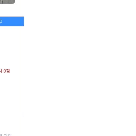
고
 0점