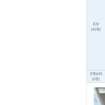
포장
(40점)
진행상태
(5점)