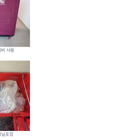
버 사용
비닐포장