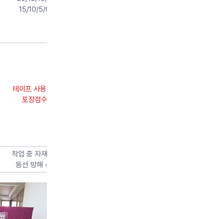
15/10/5/0평가
테이프 사용 적발 시
포장점수 0점
작업 중 자재 방치 및
동선 방해 시 감점