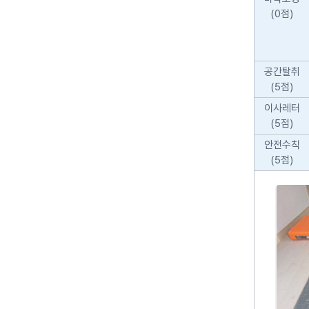
(0점)
공간탈취
(5점)
이사레터
(5점)
안전수칙
(5점)