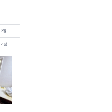
 2점
-1점