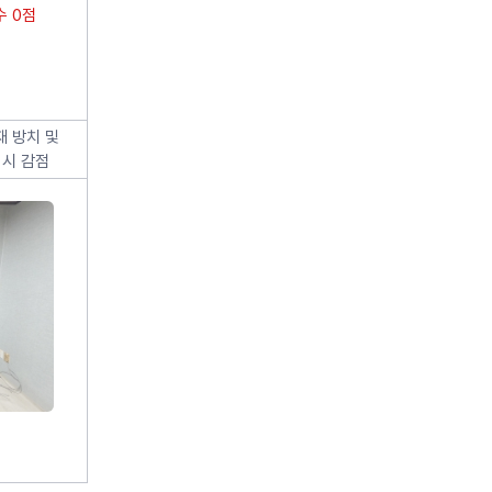
 0점
재 방치 및
 시 감점