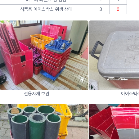
식품용 아이스박스 위생 상태
3
0
전용자재 보관
아이스박스