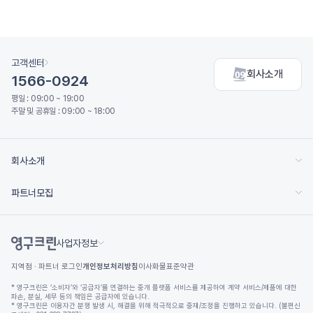
고객센터
회사소개
1566-0924
평일 : 09:00 ~ 19:00
주말 및 공휴일 : 09:00 ~ 18:00
회사소개
파트너모집
사업자정보
지역점 · 파트너 로그인
개인정보처리방침
이사화물표준약관
* 영구크린은 ‘소비자’와 ‘공급자’를 연결하는 중개 플랫폼 서비스를 제공하여 계약 서비스/제품에 대한
파손, 분실, 세무 등의 책임은 공급자에 있습니다.
* 영구크린은 이용자간 분쟁 발생 시, 해결을 위해 적극적으로 중재/조정을 진행하고 있습니다. (불편신