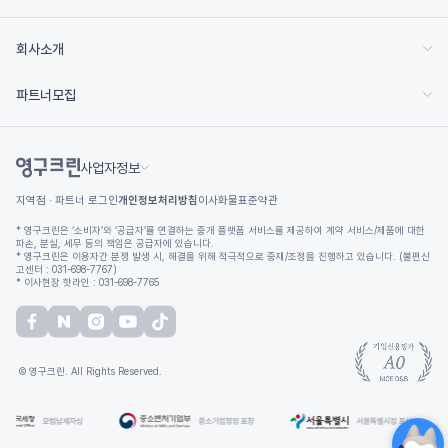
회사소개
파트너모집
사업자정보
지역점 · 파트너 로그인
개인정보처리방침
이사화물표준약관
* 영구크린은 ‘소비자’와 ‘공급자’를 연결하는 중개 플랫폼 서비스를 제공하여 계약 서비스/제품에 대한
파손, 분실, 세무 등의 책임은 공급자에 있습니다.
* 영구크린은 이용자간 분쟁 발생 시, 해결을 위해 적극적으로 중재/조정을 진행하고 있습니다. (불편신
고센터 : 031-698-7767)
* 이사현장 핫라인 : 031-698-7765
© 영구크린. All Rights Reserved.