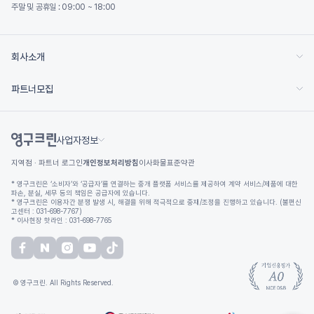
주말 및 공휴일 : 09:00 ~ 18:00
회사소개
파트너모집
사업자정보
지역점 · 파트너 로그인
개인정보처리방침
이사화물표준약관
* 영구크린은 ‘소비자’와 ‘공급자’를 연결하는 중개 플랫폼 서비스를 제공하여 계약 서비스/제품에 대한
파손, 분실, 세무 등의 책임은 공급자에 있습니다.
* 영구크린은 이용자간 분쟁 발생 시, 해결을 위해 적극적으로 중재/조정을 진행하고 있습니다. (불편신
고센터 : 031-698-7767)
* 이사현장 핫라인 : 031-698-7765
© 영구크린. All Rights Reserved.