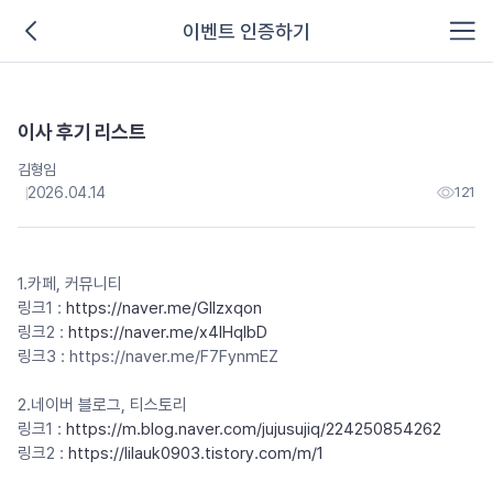
이벤트 인증하기
이사 후기 리스트
김형임
2026.04.14
121
1.카페, 커뮤니티
링크1 :
https://naver.me/GIIzxqon
링크2 :
https://naver.me/x4lHqlbD
링크3 : https://naver.me/F7FynmEZ
2.네이버 블로그, 티스토리
링크1 :
https://m.blog.naver.com/jujusujiq/224250854262
링크2 :
https://lilauk0903.tistory.com/m/1