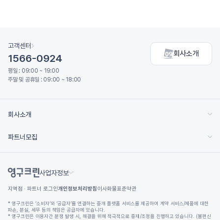
고객센터
회사소개
1566-0924
평일 : 09:00 ~ 19:00
주말 및 공휴일 : 09:00 ~ 18:00
회사소개
파트너모집
사업자정보
지역점 · 파트너 로그인
개인정보처리방침
이사화물표준약관
* 영구크린은 ‘소비자’와 ‘공급자’를 연결하는 중개 플랫폼 서비스를 제공하여 계약 서비스/제품에 대한
파손, 분실, 세무 등의 책임은 공급자에 있습니다.
* 영구크린은 이용자간 분쟁 발생 시, 해결을 위해 적극적으로 중재/조정을 진행하고 있습니다. (불편신