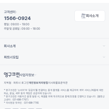
고객센터
회사소개
1566-0924
평일 : 09:00 ~ 19:00
주말 및 공휴일 : 09:00 ~ 18:00
회사소개
파트너모집
사업자정보
지역점 · 파트너 로그인
개인정보처리방침
이사화물표준약관
* 영구크린은 ‘소비자’와 ‘공급자’를 연결하는 중개 플랫폼 서비스를 제공하여 계약 서비스/제품에 대한
파손, 분실, 세무 등의 책임은 공급자에 있습니다.
* 영구크린은 이용자간 분쟁 발생 시, 해결을 위해 적극적으로 중재/조정을 진행하고 있습니다. (불편신
고센터 : 031-698-7767)
* 이사현장 핫라인 : 031-698-7765