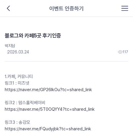
이벤트 인증하기
블로그와 카페5곳 후기인증
박지담
2026.03.24
117
1.카페, 커뮤니티
링크1 : 미즈넷
https://naver.me/GP26lkOu?tc=shared_link
링크2 : 맘스홀릭베이비
https://naver.me/5T0OQYY4?tc=shared_link
링크3 : 송강모
https://naver.me/FQudyjbk?tc=shared_link