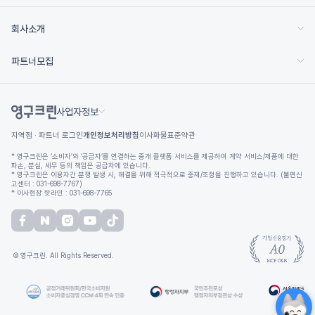
회사소개
파트너모집
사업자정보
지역점 · 파트너 로그인
개인정보처리방침
이사화물표준약관
* 영구크린은 ‘소비자’와 ‘공급자’를 연결하는 중개 플랫폼 서비스를 제공하여 계약 서비스/제품에 대한
파손, 분실, 세무 등의 책임은 공급자에 있습니다.
* 영구크린은 이용자간 분쟁 발생 시, 해결을 위해 적극적으로 중재/조정을 진행하고 있습니다. (불편신
고센터 : 031-698-7767)
* 이사현장 핫라인 : 031-698-7765
© 영구크린. All Rights Reserved.