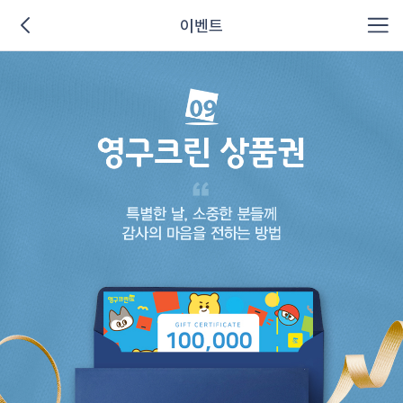
이벤트
이벤트 상세 페이지