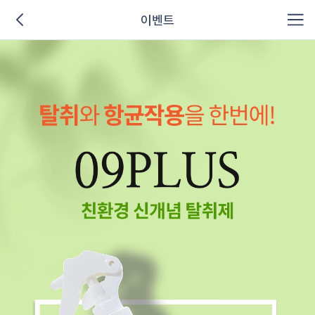
이벤트
이벤트 상세 페이지