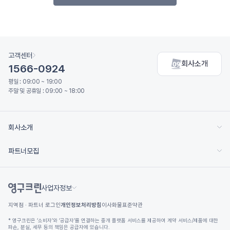
고객센터
회사소개
1566-0924
평일 : 09:00 ~ 19:00
주말 및 공휴일 : 09:00 ~ 18:00
회사소개
파트너모집
사업자정보
지역점 · 파트너 로그인
개인정보처리방침
이사화물표준약관
* 영구크린은 ‘소비자’와 ‘공급자’를 연결하는 중개 플랫폼 서비스를 제공하여 계약 서비스/제품에 대한
파손, 분실, 세무 등의 책임은 공급자에 있습니다.