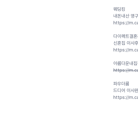
웨딩킹
내돈내산 영
https://m.c
다이렉트결혼
신혼집 이사
https://m.
아름다운내집
https://m.
파우더룸
드디어 이사
https://m.