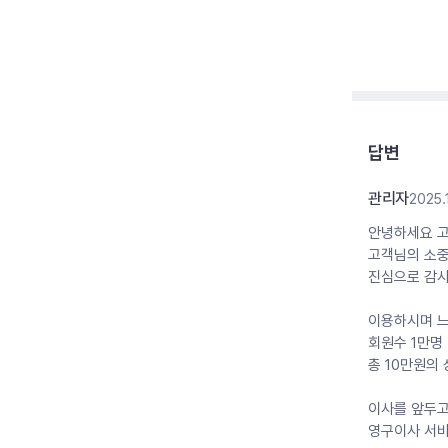
답변
관리자
2025.
안녕하세요 
고객님의 소중
진심으로 감
이용하시며 느
회원수 1만명
총 10만원의
이사를 앞두
영구이사 서비