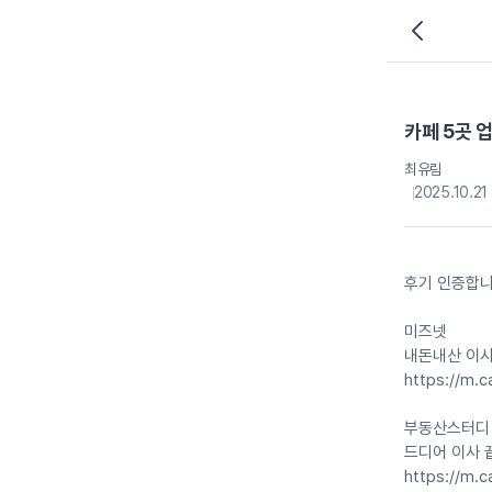
카페 5곳 
최유림
2025.10.21
후기 인증합니
미즈넷
내돈내산 이사
https://m.
부동산스터디
드디어 이사 
https://m.