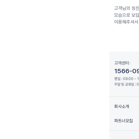
고객님의 칭찬
모습으로 보답
이용해주셔서
고객센터
1566-0
평일 : 09:00 ~ 
주말 및 공휴일 : 0
회사소개
파트너모집