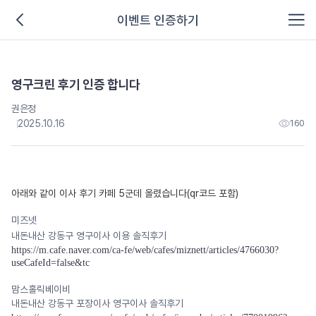
이벤트 인증하기
영구크린 후기 인증 합니다
권은정
2025.10.16
160
아래와 같이 이사 후기 카페 5군데 올렸습니다(qr코드 포함)
미즈넷
내돈내산 강동구 영구이사 이용 솔직후기
https://m.cafe.naver.com/ca-fe/web/cafes/miznett/articles/4766030?
useCafeId=false&tc
맘스홀릭베이비
내돈내산 강동구 포장이사 영구이사 솔직후기