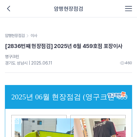
암행현장점검
암행현장점검
이사
[2836번째 현장점검] 2025년 6월 459호점 포장이사
영구크린
경기도 성남시 | 2025.06.11
460
2025년 06월 현장점검 (영구크린 459
호점)