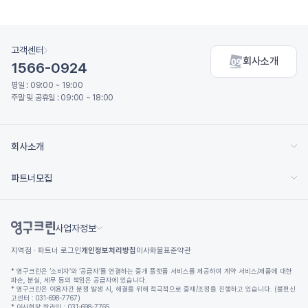
고객센터
회사소개
1566-0924
평일 : 09:00 ~ 19:00
주말 및 공휴일 : 09:00 ~ 18:00
회사소개
파트너모집
사업자정보
지역점 · 파트너 로그인
개인정보처리방침
이사화물표준약관
* 영구크린은 ‘소비자’와 ‘공급자’를 연결하는 중개 플랫폼 서비스를 제공하여 계약 서비스/제품에 대한
파손, 분실, 세무 등의 책임은 공급자에 있습니다.
* 영구크린은 이용자간 분쟁 발생 시, 해결을 위해 적극적으로 중재/조정을 진행하고 있습니다. (불편신
고센터 : 031-698-7767)
* 이사현장 핫라인 : 031-698-7765