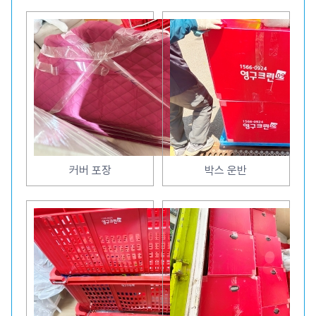
커버 포장
박스 운반