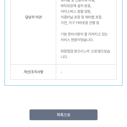
유니폼 및 전용자재 사용,
바닥보강재 설치 완료,
아이스박스 청결 양호,
담당자 의견
이중비닐 포장 및 에어캡 포장,
가전, 가구 커버포장 진행 등
기본 준비사항이 잘 지켜지고 있는
서비스 현장이었습니다.
현장점검 받으시느라 고생 많으셨습
니다.
개선/조치사항
-
목록으로