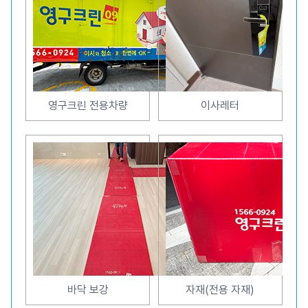
영구크린 전용차량
이사레터
바닥 보강
자재(전용 자재)