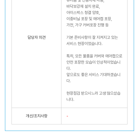
유니폼 및 전용자재 사용,
바닥보강재 설치 완료,
아이스박스 청결 양호,
이중비닐 포장 및 에어캡 포장,
가전, 가구 커버포장 진행 등
담당자 의견
기본 준비사항이 잘 지켜지고 있는
서비스 현장이었습니다.
특히, 모든 물품을 커버와 에어캡으로
안전 포장한 모습이 인상적이었습니
다.
앞으로도 좋은 서비스 기대하겠습니
다.
현장점검 받으시느라 고생 많으셨습
니다.
개선/조치사항
-