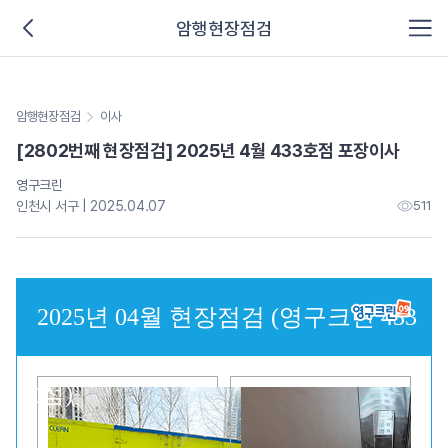
암행현장점검
암행현장점검
이사
[2802번째 현장점검] 2025년 4월 433호점 포장이사
영구크린
인천시 서구 | 2025.04.07
511
2025년 04월 현장점검 (영구크린 433
호점)