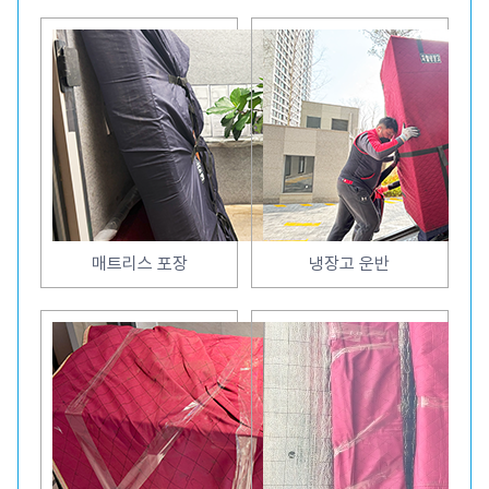
매트리스 포장
냉장고 운반