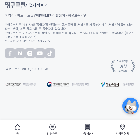
사업자정보
지역점 · 파트너 로그인
개인정보처리방침
이사화물표준약관
* 영구크린은 ‘소비자’와 ‘공급자’를 연결하는 중개 플랫폼 서비스를 제공하여 계약 서비스/제품에 대한
파손, 분실, 세무 등의 책임은 공급자에 있습니다.
* 영구크린은 이용자간 분쟁 발생 시, 해결을 위해 적극적으로 중재/조정을 진행하고 있습니다. (불편신
고센터 : 031-698-7767)
* 이사현장 핫라인 : 031-698-7765
© 영구크린. All Rights Reserved.
홈
간편견적
비용계산기
지역점현황