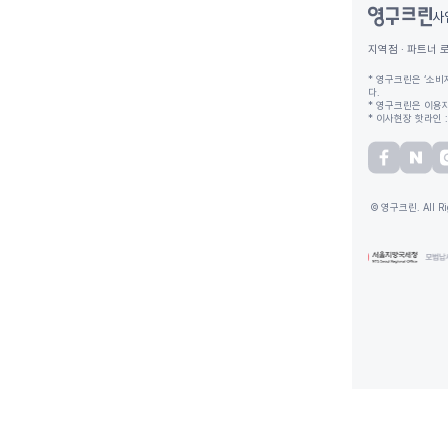
사
지역점 · 파트너 
* 영구크린은 ‘소비
다.
* 영구크린은 이용자
* 이사현장 핫라인 : 
© 영구크린. All Rig