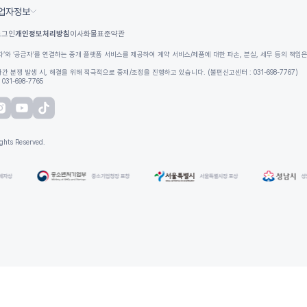
업자정보
로그인
개인정보처리방침
이사화물표준약관
자’와 ‘공급자’를 연결하는 중개 플랫폼 서비스를 제공하여 계약 서비스/제품에 대한 파손, 분실, 세무 등의 책임
간 분쟁 발생 시, 해결을 위해 적극적으로 중재/조정을 진행하고 있습니다. (불편신고센터 : 031-698-7767)
031-698-7765
hts Reserved.